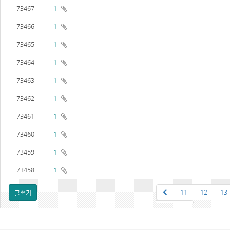
73467
1
73466
1
73465
1
73464
1
73463
1
73462
1
73461
1
73460
1
73459
1
73458
1
11
12
13
글쓰기
20