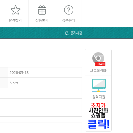
즐겨찾기
상품보기
상품문의
공지사항
2026-05-18
5 hits