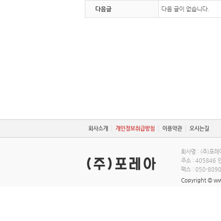
다음글
다음 글이 없습니다.
회사소개
개인정보취급방침
이용약관
오시는길
회사명 : (주)포
주소 : 405846
팩스 : 050-809
Copyright © ww