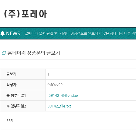
NEWS
홈페이지 상품문의 글보기
글보기
1
작성자
fnfOzvSR
◈ 첨부파일1
.59142_@@pndge
◈ 첨부파일2
59142_file.txt
555