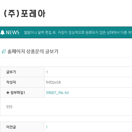
NEWS
홈페이지 상품문의 글보기
글보기
1
작성자
fnfOzvSR
◈ 첨부파일1
59007_file.txt
555
이전글
1